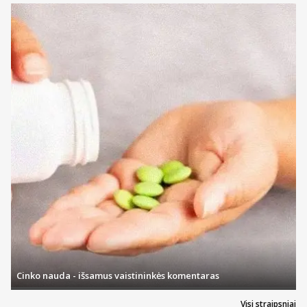
Cinko nauda - išsamus vaistininkės komentaras
Visi straipsniai