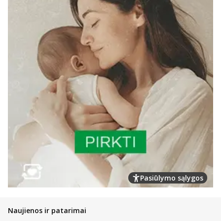
Pasiūlymo sąlygos
Naujienos ir patarimai