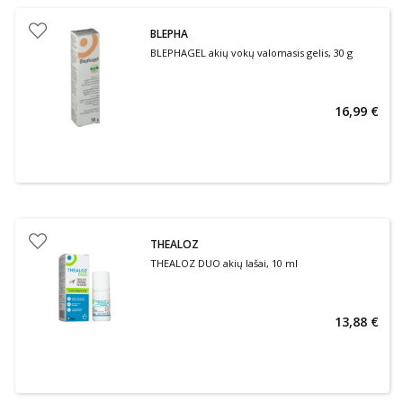
BLEPHA
BLEPHAGEL akių vokų valomasis gelis, 30 g
16,99 €
THEALOZ
THEALOZ DUO akių lašai, 10 ml
13,88 €