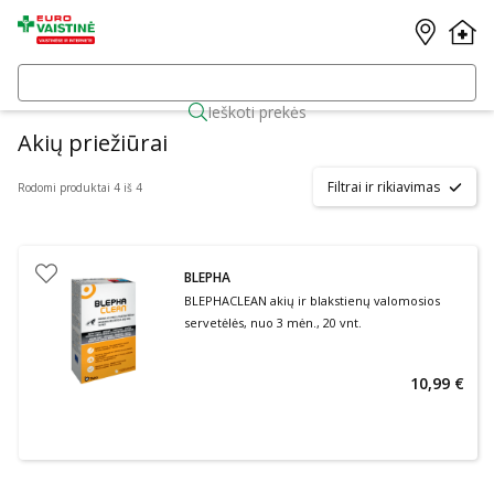
Ieškoti prekės
Akių priežiūrai
Filtrai ir rikiavimas
Rodomi produktai 4 iš 4
BLEPHA
BLEPHACLEAN akių ir blakstienų valomosios
servetėlės, nuo 3 mėn., 20 vnt.
10,99 €