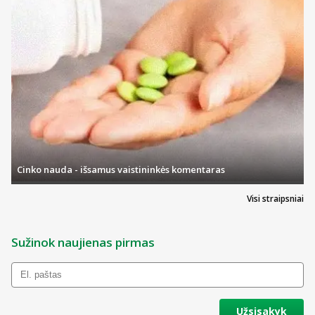
Cinko nauda - išsamus vaistininkės komentaras
Visi straipsniai
Sužinok naujienas pirmas
Užsisakyk