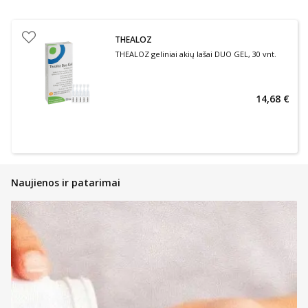
THEALOZ
THEALOZ geliniai akių lašai DUO GEL, 30 vnt.
14,68 €
Naujienos ir patarimai