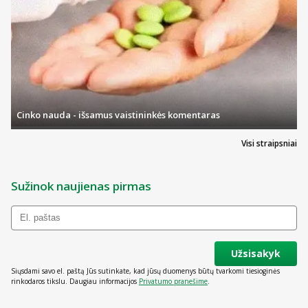
Cinko nauda - išsamus vaistininkės komentaras
Visi straipsniai
Sužinok naujienas pirmas
Užsisakyk
Siųsdami savo el. paštą Jūs sutinkate, kad jūsų duomenys būtų tvarkomi tiesioginės
rinkodaros tikslu. Daugiau informacijos
Privatumo pranešime
.