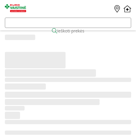
Ieškoti prekės