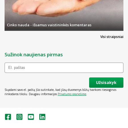
Cinko nauda - išsamus vaistininkės komentaras
Visi straipsniai
Sužinok naujienas pirmas
Užsisakyk
Siųsdami savo el. paštą Jūs sutinkate, kad jūsų duomenys būtų tvarkomi tiesioginės
rinkodaros tikslu. Daugiau informacijos
Privatumo pranešime
.