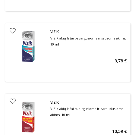
VIZIK
VIZIK akių lašai pavargusioms ir sausoms akims,
10 ml
9,78 €
VIZIK
VIZIK akių lašai sudirgusioms ir paraudusioms
akims, 10 ml
10,59 €