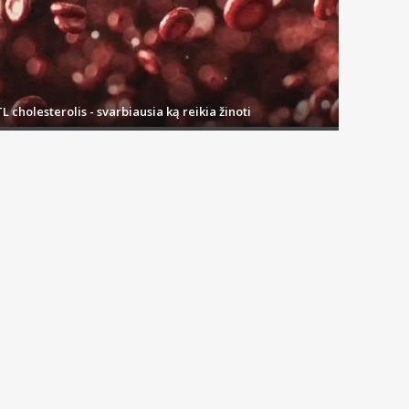
L cholesterolis - svarbiausia ką reikia žinoti