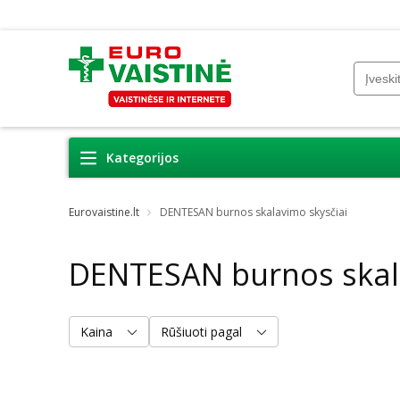
Kategorijos
Eurovaistine.lt
DENTESAN burnos skalavimo skysčiai
DENTESAN burnos skala
Kaina
Rūšiuoti pagal