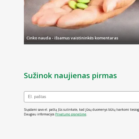
Cinko nauda - išsamus vaistininkės komentaras
Sužinok naujienas pirmas
Siųsdami savo el. paštą Jūs sutinkate, kad jūsų duomenys būtų tvarkomi tiesiog
Daugiau informacijos
Privatumo pranešime
.