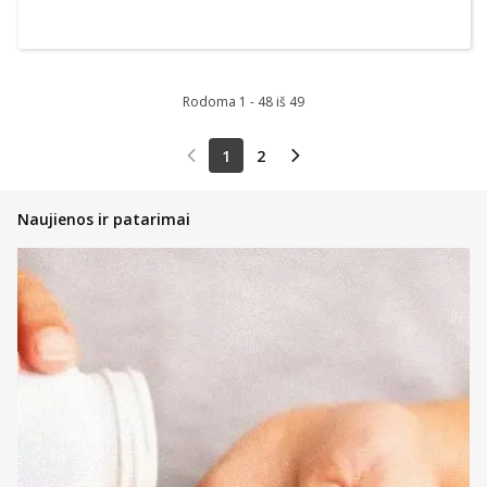
Rodoma 1 - 48 iš 49
1
2
Naujienos ir patarimai