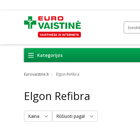
Kategorijos
Eurovaistine.lt
Elgon Refibra
Elgon Refibra
Kaina
Rūšiuoti pagal