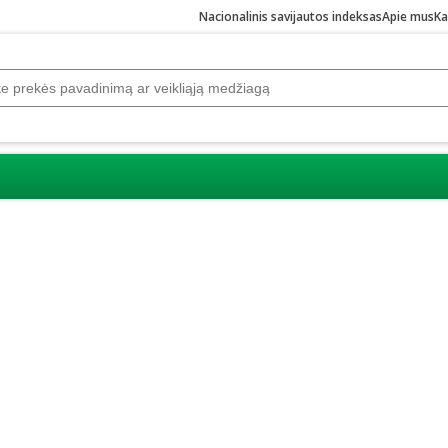
Nacionalinis savijautos indeksas
Apie mus
Ka