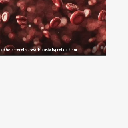
L cholesterolis - svarbiausia ką reikia žinoti