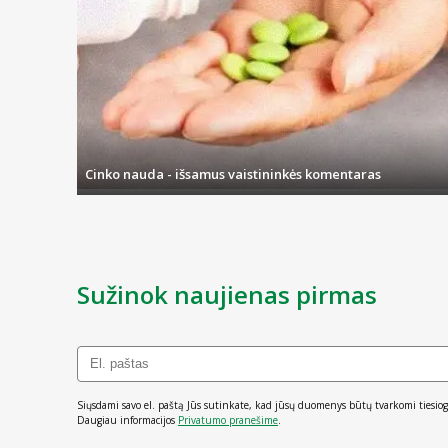
Cinko nauda - išsamus vaistininkės komentaras
Sužinok naujienas pirmas
Siųsdami savo el. paštą Jūs sutinkate, kad jūsų duomenys būtų tvarkomi tiesiog
Daugiau informacijos
Privatumo pranešime
.