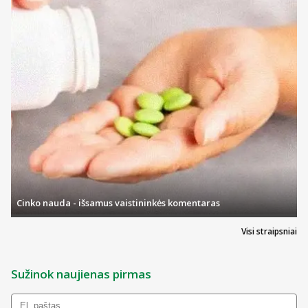
Cinko nauda - išsamus vaistininkės komentaras
Visi straipsniai
Sužinok naujienas pirmas