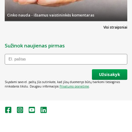
Cinko nauda - išsamus vaistininkės komentaras
Visi straipsniai
Sužinok naujienas pirmas
Užsisakyk
Siųsdami savo el. paštą Jūs sutinkate, kad jūsų duomenys būtų tvarkomi tiesioginės
rinkodaros tikslu. Daugiau informacijos
Privatumo pranešime
.