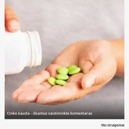
Cinko nauda - išsamus vaistininkės komentaras
Visi straipsniai