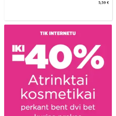
5,59 €