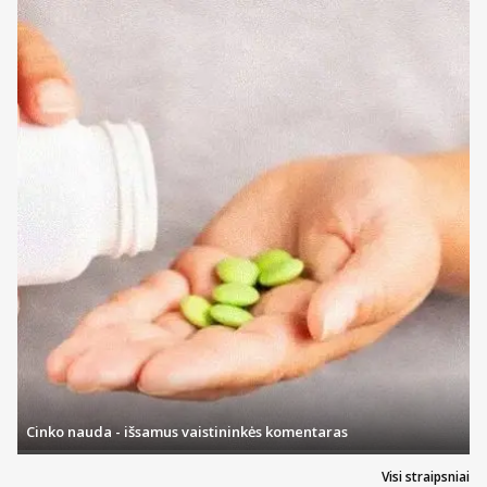
Cinko nauda - išsamus vaistininkės komentaras
Visi straipsniai