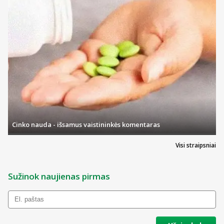
Cinko nauda - išsamus vaistininkės komentaras
Visi straipsniai
Sužinok naujienas pirmas