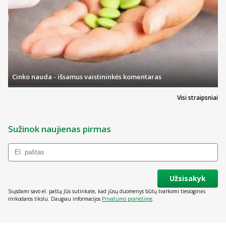
Cinko nauda - išsamus vaistininkės komentaras
Visi straipsniai
Sužinok naujienas pirmas
Užsisakyk
Siųsdami savo el. paštą Jūs sutinkate, kad jūsų duomenys būtų tvarkomi tiesioginės
rinkodaros tikslu. Daugiau informacijos
Privatumo pranešime
.