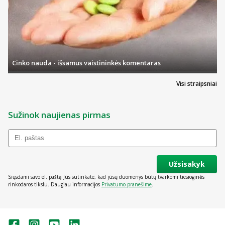
Cinko nauda - išsamus vaistininkės komentaras
Visi straipsniai
Sužinok naujienas pirmas
Užsisakyk
Siųsdami savo el. paštą Jūs sutinkate, kad jūsų duomenys būtų tvarkomi tiesioginės
rinkodaros tikslu. Daugiau informacijos
Privatumo pranešime
.