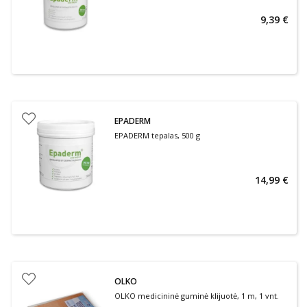
9,39 €
EPADERM
EPADERM tepalas, 500 g
14,99 €
OLKO
OLKO medicininė guminė klijuotė, 1 m, 1 vnt.