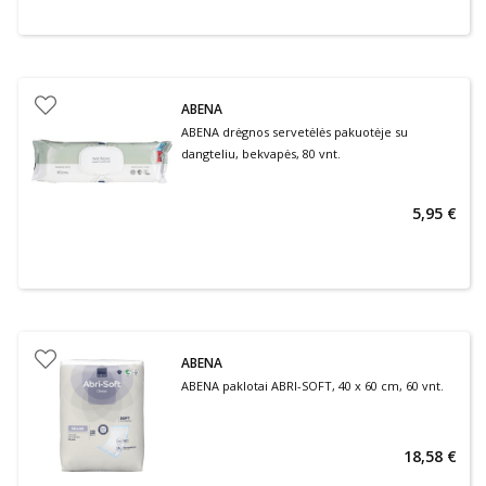
ABENA
ABENA drėgnos servetėlės pakuotėje su
dangteliu, bekvapės, 80 vnt.
5,95 €
ABENA
ABENA paklotai ABRI-SOFT, 40 x 60 cm, 60 vnt.
18,58 €