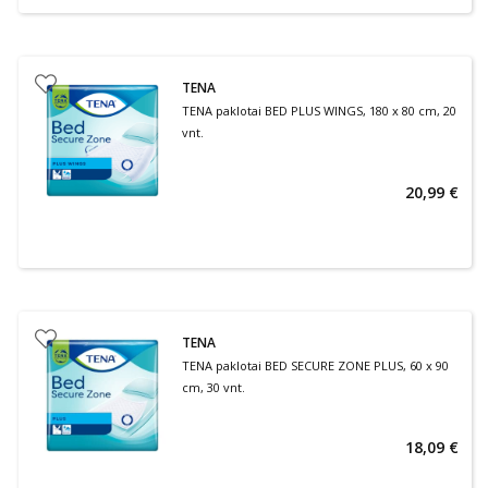
TENA
TENA paklotai BED PLUS WINGS, 180 x 80 cm, 20
vnt.
20,99 €
TENA
TENA paklotai BED SECURE ZONE PLUS, 60 x 90
cm, 30 vnt.
18,09 €