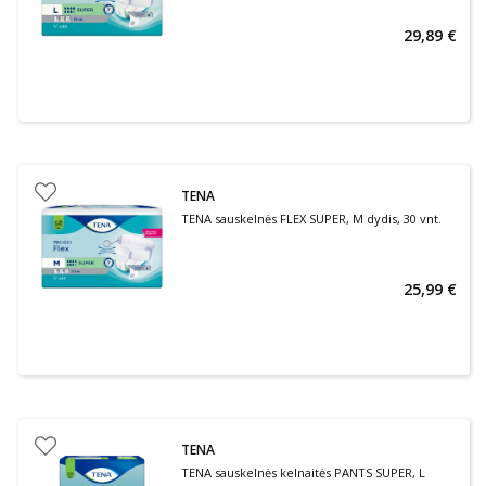
29,89 €
TENA
TENA sauskelnės FLEX SUPER, M dydis, 30 vnt.
25,99 €
TENA
TENA sauskelnės kelnaitės PANTS SUPER, L