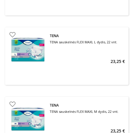
TENA
TENA sauskelnės FLEX MAXI, L dydis, 22 vnt.
23,25 €
TENA
TENA sauskelnės FLEX MAXI, M dydis, 22 vnt.
23,25 €