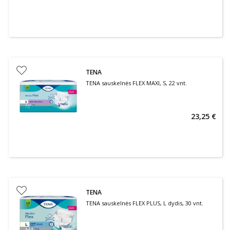
TENA
TENA sauskelnės FLEX MAXI, S, 22 vnt.
23,25 €
TENA
TENA sauskelnės FLEX PLUS, L dydis, 30 vnt.