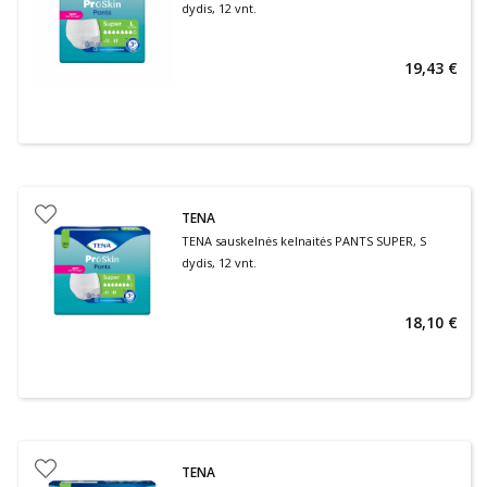
dydis, 12 vnt.
19,43 €
TENA
TENA sauskelnės kelnaitės PANTS SUPER, S
dydis, 12 vnt.
18,10 €
TENA