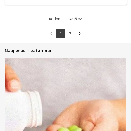
Rodoma 1 - 48 iš 62
1
2
Naujienos ir patarimai