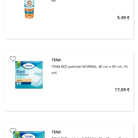
ml
5,49 €
TENA
TENA BED paklotai NORMAL, 60 cm x 90 cm, 35
vnt.
17,09 €
TENA