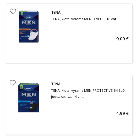
TENA
TENA įklotai vyrams MEN LEVEL 3, 16 vnt.
9,09 €
TENA
TENA įklotai vyrams MEN PROTECTIVE SHIELD,
juoda spalva, 14 vnt.
4,99 €