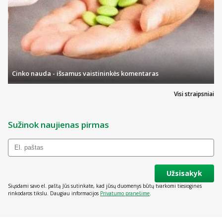
Cinko nauda - išsamus vaistininkės komentaras
Visi straipsniai
Sužinok naujienas pirmas
Užsisakyk
Siųsdami savo el. paštą Jūs sutinkate, kad jūsų duomenys būtų tvarkomi tiesioginės
rinkodaros tikslu. Daugiau informacijos
Privatumo pranešime
.