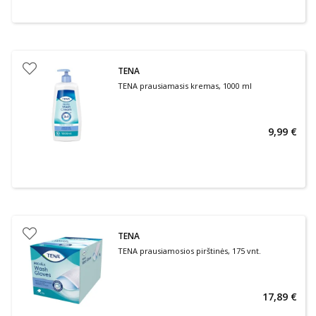
TENA
TENA prausiamasis kremas, 1000 ml
9,99 €
TENA
TENA prausiamosios pirštinės, 175 vnt.
17,89 €