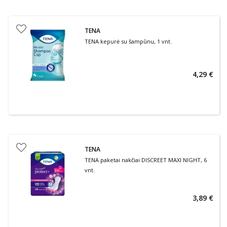
TENA
TENA kepurė su šampūnu, 1 vnt.
4,29 €
TENA
TENA paketai nakčiai DISCREET MAXI NIGHT, 6
vnt.
3,89 €