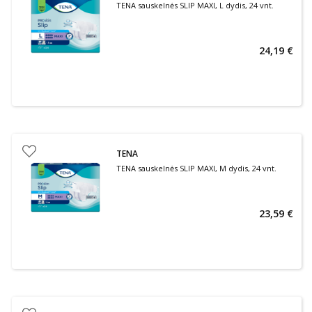
TENA sauskelnės SLIP MAXI, L dydis, 24 vnt.
24,19 €
TENA
TENA sauskelnės SLIP MAXI, M dydis, 24 vnt.
23,59 €