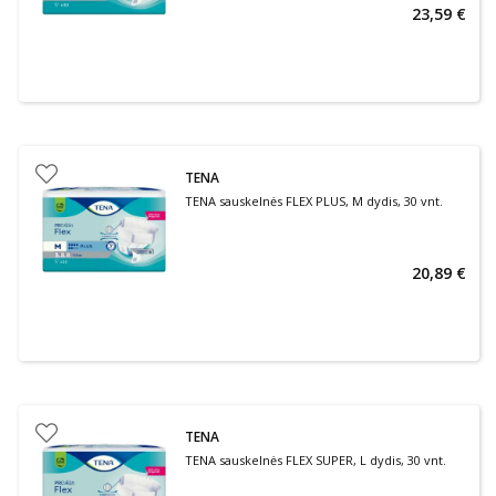
23,59 €
TENA
TENA sauskelnės FLEX PLUS, M dydis, 30 vnt.
20,89 €
TENA
TENA sauskelnės FLEX SUPER, L dydis, 30 vnt.