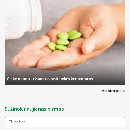
Cinko nauda - išsamus vaistininkės komentaras
Visi straipsniai
Sužinok naujienas pirmas