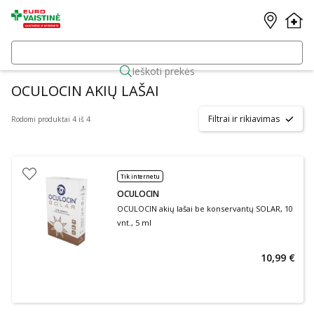
Ieškoti prekės
OCULOCIN AKIŲ LAŠAI
Filtrai ir rikiavimas
Rodomi produktai 4 iš 4
Tik internetu
OCULOCIN
OCULOCIN akių lašai be konservantų SOLAR, 10
vnt., 5 ml
10,99 €