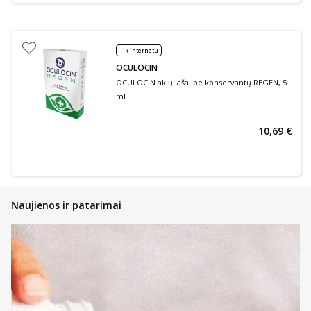
Tik internetu
OCULOCIN
OCULOCIN akių lašai be konservantų REGEN, 5
ml
10,69 €
Naujienos ir patarimai