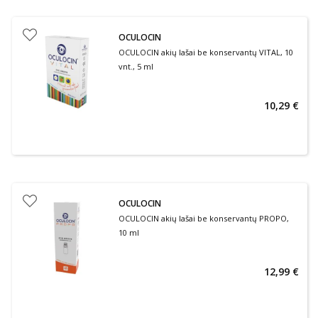
OCULOCIN
OCULOCIN akių lašai be konservantų VITAL, 10
vnt., 5 ml
10,29 €
OCULOCIN
OCULOCIN akių lašai be konservantų PROPO,
10 ml
12,99 €