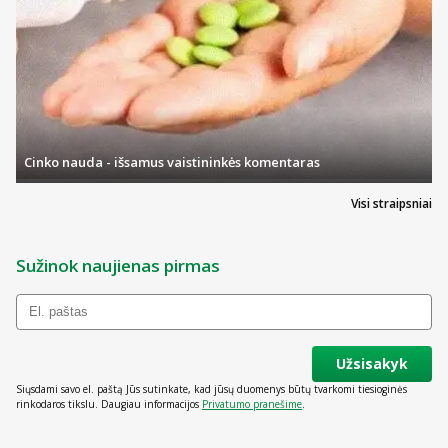
Cinko nauda - išsamus vaistininkės komentaras
Visi straipsniai
Sužinok naujienas pirmas
Užsisakyk
Siųsdami savo el. paštą Jūs sutinkate, kad jūsų duomenys būtų tvarkomi tiesioginės
rinkodaros tikslu. Daugiau informacijos
Privatumo pranešime
.