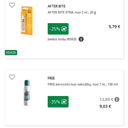
AFTER BITE
AFTER BITE XTRA, nuo 2 m., 20 g
patarimas
5,79 €
-25%
Lojalumo klubo narių nuolaida
:
patarimas
Įvedus kodą VESK25
VESK25
patarimas
FREE
FREE aerozolis nuo vabzdžių, nuo 1 m., 150 ml
patarimas
13,89 €
-35%
patari
Įprasta
Lojalumo klubo narių nuolaida
:
9,03 €