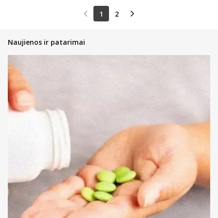
1
2
Naujienos ir patarimai