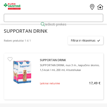
Ieškoti prekės
SUPPORTAN DRINK
Filtrai ir rikiavimas
Rodomi produktai 1 iš 1
SUPPORTAN DRINK
SUPPORTAN DRINK, nuo 3 m., kapučino skonio,
1,5 kcal / ml, 200 ml, 4 buteliukai
17,49 €
Laikinai neturime