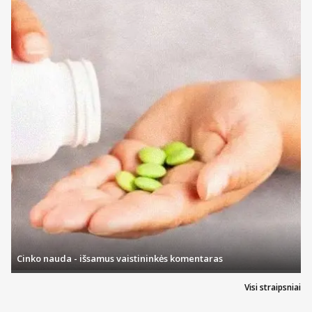
Cinko nauda - išsamus vaistininkės komentaras
Visi straipsniai