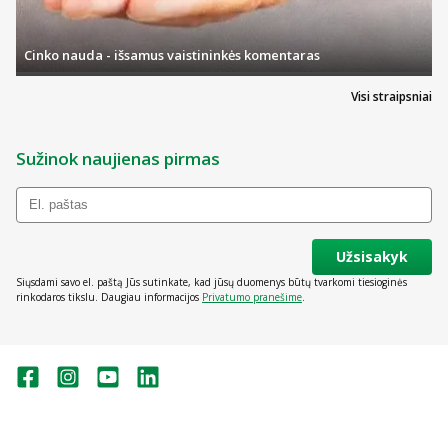
Cinko nauda - išsamus vaistininkės komentaras
Visi straipsniai
Sužinok naujienas pirmas
Užsisakyk
Siųsdami savo el. paštą Jūs sutinkate, kad jūsų duomenys būtų tvarkomi tiesioginės
rinkodaros tikslu. Daugiau informacijos
Privatumo pranešime
.