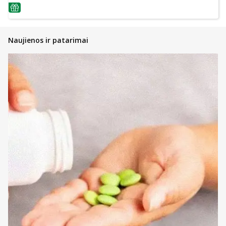
patarimas
Naujienos ir patarimai