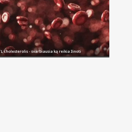
L cholesterolis - svarbiausia ką reikia žinoti