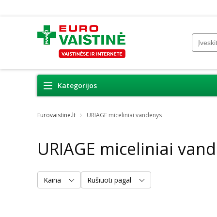
Kategorijos
Eurovaistine.lt
URIAGE miceliniai vandenys
URIAGE miceliniai van
Kaina
Rūšiuoti pagal