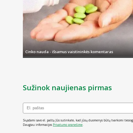
Cinko nauda - išsamus vaistininkės komentaras
Sužinok naujienas pirmas
Siųsdami savo el. paštą Jūs sutinkate, kad jūsų duomenys būtų tvarkomi tiesiog
Daugiau informacijos
Privatumo pranešime
.