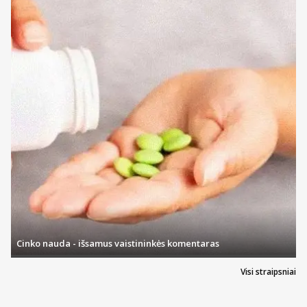
Cinko nauda - išsamus vaistininkės komentaras
Visi straipsniai