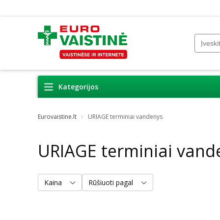
Kategorijos
Eurovaistine.lt
URIAGE terminiai vandenys
URIAGE terminiai vand
Kaina
Rūšiuoti pagal