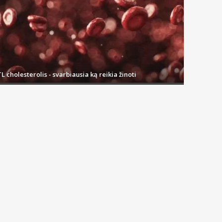
L cholesterolis - svarbiausia ką reikia žinoti