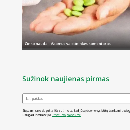
Cinko nauda - išsamus vaistininkės komentaras
Sužinok naujienas pirmas
Siųsdami savo el. paštą Jūs sutinkate, kad jūsų duomenys būtų tvarkomi tiesiog
Daugiau informacijos
Privatumo pranešime
.