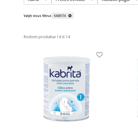
Valyti visus filtrus
KABRITA
Rodomi produktai 14 iš 14