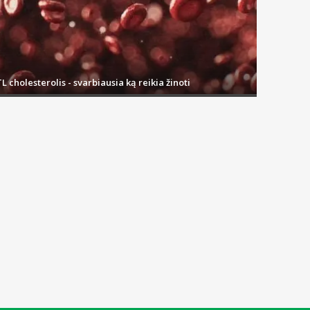
L cholesterolis - svarbiausia ką reikia žinoti