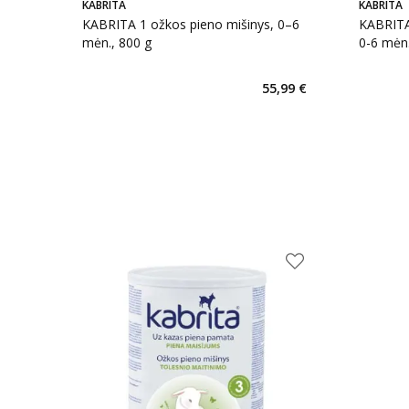
KABRITA
KABRITA
KABRITA 1 ožkos pieno mišinys, 0–6
KABRITA
mėn., 800 g
0-6 mėn.
55,99 €