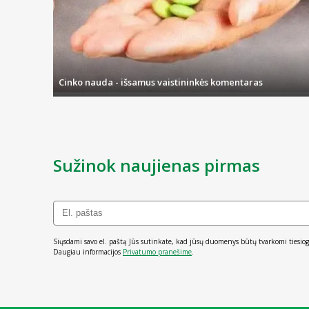
Cinko nauda - išsamus vaistininkės komentaras
Sužinok naujienas pirmas
Siųsdami savo el. paštą Jūs sutinkate, kad jūsų duomenys būtų tvarkomi tiesiog
Daugiau informacijos
Privatumo pranešime
.