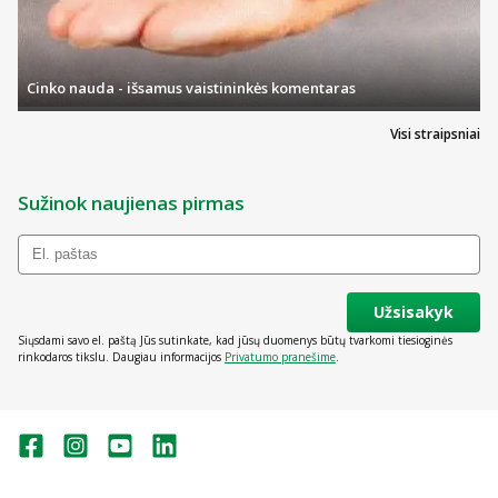
Cinko nauda - išsamus vaistininkės komentaras
Visi straipsniai
Sužinok naujienas pirmas
Užsisakyk
Siųsdami savo el. paštą Jūs sutinkate, kad jūsų duomenys būtų tvarkomi tiesioginės
rinkodaros tikslu. Daugiau informacijos
Privatumo pranešime
.