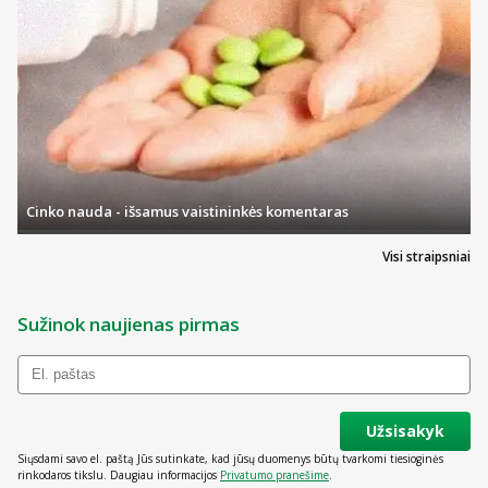
Cinko nauda - išsamus vaistininkės komentaras
Visi straipsniai
Sužinok naujienas pirmas
Užsisakyk
Siųsdami savo el. paštą Jūs sutinkate, kad jūsų duomenys būtų tvarkomi tiesioginės
rinkodaros tikslu. Daugiau informacijos
Privatumo pranešime
.