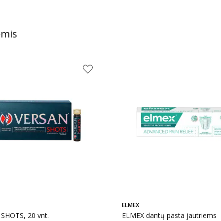
ėmis
ELMEX
SHOTS, 20 vnt.
ELMEX dantų pasta jautriems