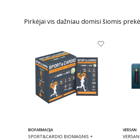
Pirkėjai vis dažniau domisi šiomis prek
BIOFARMACIJA
VERSAN
SPORT&CARDIO BIOMAGNIS +
VERSAN 