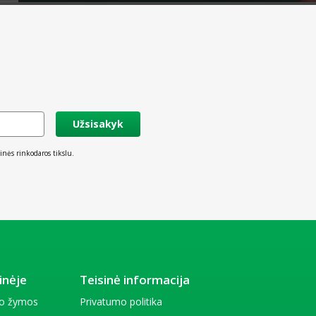
Užsisakyk
inės rinkodaros tikslu.
inėje
Teisinė informacija
io žymos
Privatumo politika