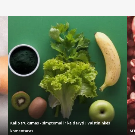
Kalio trūkumas - simptomai ir ką daryti? Vaistininkės
komentaras
MT