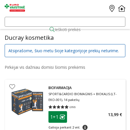
Ieškoti prekės
Ducray kosmetika
Atsiprašome, šiuo metu šioje kategorijoje prekių neturime.
Pirkėjai vis dažniau domisi šiomis prekėmis
BIOFARMACIJA
SPORT&CARDIO BIOMAGNIS + BIOKALIS (LT-
EKO-001), 14 pakelių
(
232
)
Vidutinis įvertinimas 4.93
Įvertinimų skaičius 232
patarimas
13,99 €
1+1
Lojalumo klubo narių nuolaida
:
patarimas
Galioja perkant 2 vnt.