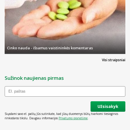
Cinko nauda - išsamus vaistininkės komentaras
Visi straipsniai
Sužinok naujienas pirmas
Užsisakyk
Siųsdami savo el. paštą Jūs sutinkate, kad jūsų duomenys būtų tvarkomi tiesioginės
rinkodaros tikslu. Daugiau informacijos
Privatumo pranešime
.