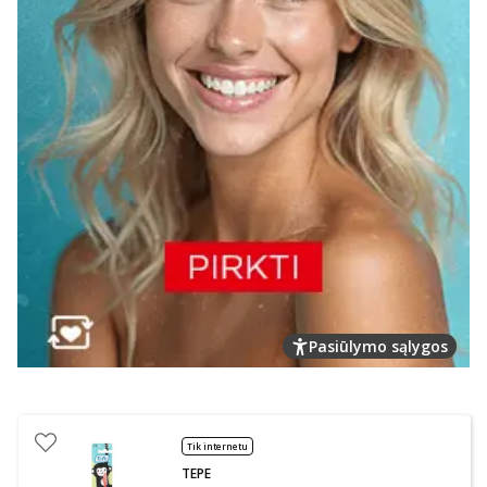
Pasiūlymo sąlygos
Tik internetu
TEPE