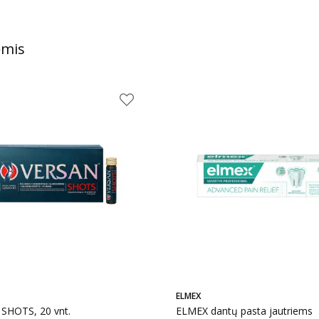
ėmis
ELMEX
SHOTS, 20 vnt.
ELMEX dantų pasta jautriems