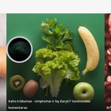
Kalio trūkumas - simptomai ir ką daryti? Vaistininkės
komentaras
MT