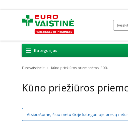
Kategorijos
Eurovaistine.lt
Kūno priežiūros priemonėms -30%
Kūno priežiūros prie
Atsiprašome, šiuo metu šioje kategorijoje prekių netu