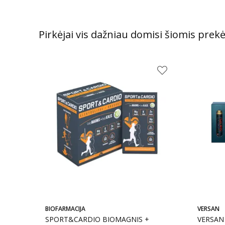
Pirkėjai vis dažniau domisi šiomis prek
BIOFARMACIJA
VERSAN
SPORT&CARDIO BIOMAGNIS +
VERSAN 