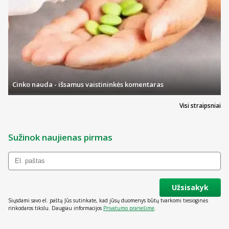
Cinko nauda - išsamus vaistininkės komentaras
Visi straipsniai
Sužinok naujienas pirmas
Užsisakyk
Siųsdami savo el. paštą Jūs sutinkate, kad jūsų duomenys būtų tvarkomi tiesioginės
rinkodaros tikslu. Daugiau informacijos
Privatumo pranešime
.