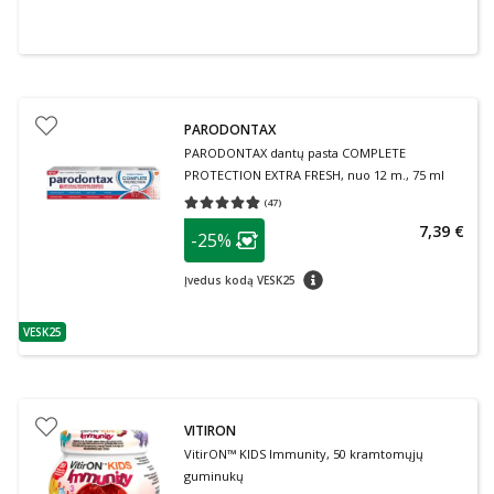
PARODONTAX
PARODONTAX dantų pasta COMPLETE
PROTECTION EXTRA FRESH, nuo 12 m., 75 ml
(
47
)
Vidutinis įvertinimas 4.79
Įvertinimų skaičius 47
patarimas
7,39 €
-25%
Lojalumo klubo narių nuolaida
:
patarimas
Įvedus kodą VESK25
VESK25
patarimas
VITIRON
VitirON™ KIDS Immunity, 50 kramtomųjų
guminukų