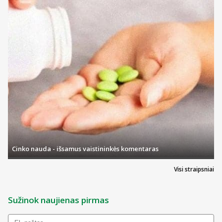
Cinko nauda - išsamus vaistininkės komentaras
Visi straipsniai
Sužinok naujienas pirmas