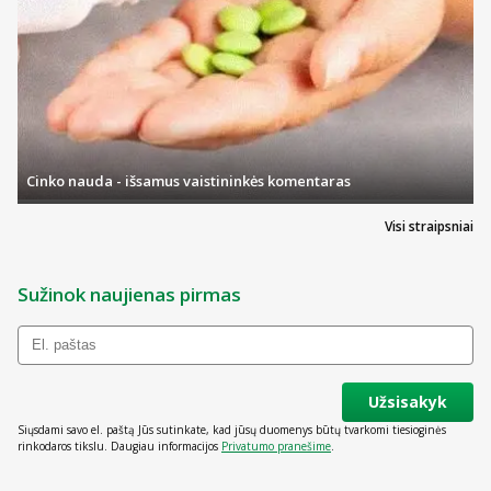
Cinko nauda - išsamus vaistininkės komentaras
Visi straipsniai
Sužinok naujienas pirmas
Užsisakyk
Siųsdami savo el. paštą Jūs sutinkate, kad jūsų duomenys būtų tvarkomi tiesioginės
rinkodaros tikslu. Daugiau informacijos
Privatumo pranešime
.