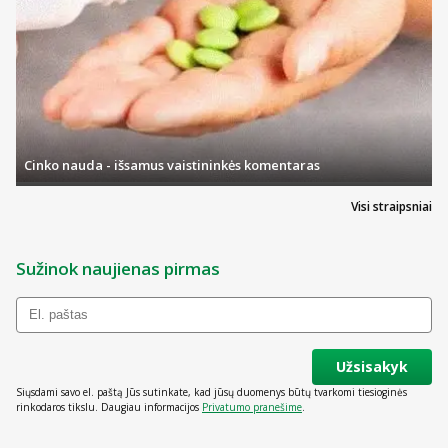
Cinko nauda - išsamus vaistininkės komentaras
Visi straipsniai
Sužinok naujienas pirmas
Užsisakyk
Siųsdami savo el. paštą Jūs sutinkate, kad jūsų duomenys būtų tvarkomi tiesioginės
rinkodaros tikslu. Daugiau informacijos
Privatumo pranešime
.