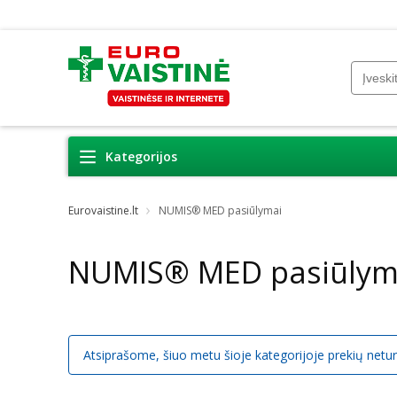
Kategorijos
Eurovaistine.lt
NUMIS® MED pasiūlymai
NUMIS® MED pasiūlym
Atsiprašome, šiuo metu šioje kategorijoje prekių netu