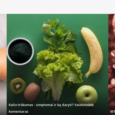
Kalio trūkumas - simptomai ir ką daryti? Vaistininkės
komentaras
MT