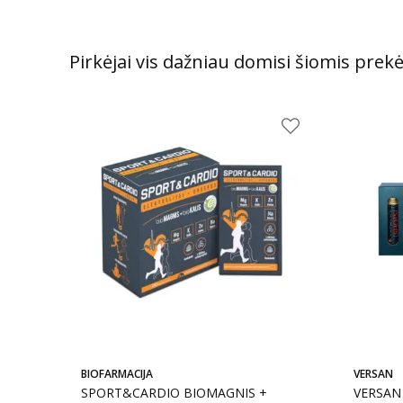
Pirkėjai vis dažniau domisi šiomis prek
BIOFARMACIJA
VERSAN
SPORT&CARDIO BIOMAGNIS +
VERSAN 