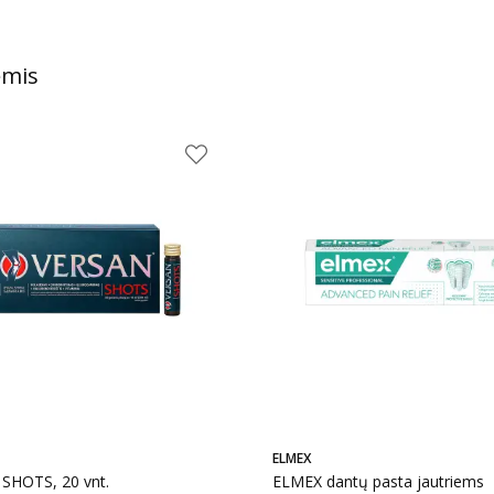
ėmis
ELMEX
SHOTS, 20 vnt.
ELMEX dantų pasta jautriems