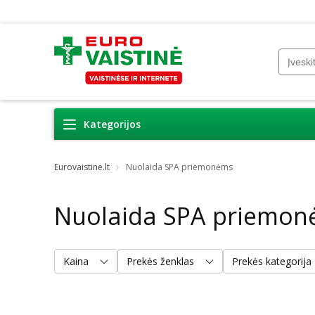
Kategorijos
Eurovaistine.lt
Nuolaida SPA priemonėms
Nuolaida SPA priemo
Kaina
Prekės ženklas
Prekės kategorija