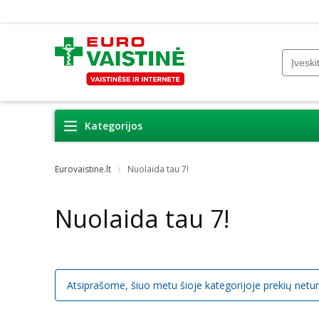
Kategorijos
Eurovaistine.lt
Nuolaida tau 7!
Nuolaida tau 7!
Atsiprašome, šiuo metu šioje kategorijoje prekių netu