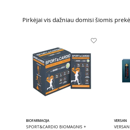
Pirkėjai vis dažniau domisi šiomis prek
BIOFARMACIJA
VERSAN
SPORT&CARDIO BIOMAGNIS +
VERSAN 