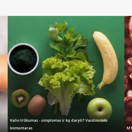
Kalio trūkumas - simptomai ir ką daryti? Vaistininkės
komentaras
MT