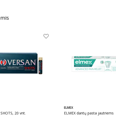
ėmis
ELMEX
SHOTS, 20 vnt.
ELMEX dantų pasta jautriems