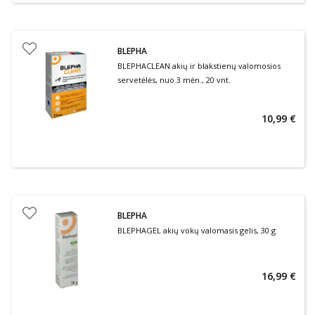
BLEPHA
BLEPHACLEAN akių ir blakstienų valomosios
servetėlės, nuo 3 mėn., 20 vnt.
10,99 €
BLEPHA
BLEPHAGEL akių vokų valomasis gelis, 30 g
16,99 €