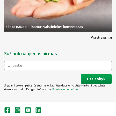
Cinko nauda - išsamus vaistininkės komentaras
Visi straipsniai
Sužinok naujienas pirmas
Užsisakyk
Siųsdami savo el. paštą Jūs sutinkate, kad jūsų duomenys būtų tvarkomi tiesioginės
rinkodaros tikslu. Daugiau informacijos
Privatumo pranešime
.