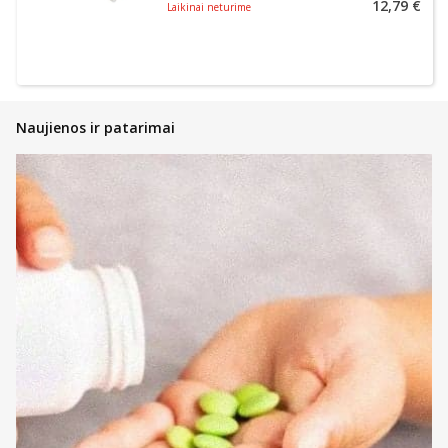
12,79 €
Laikinai neturime
Naujienos ir patarimai