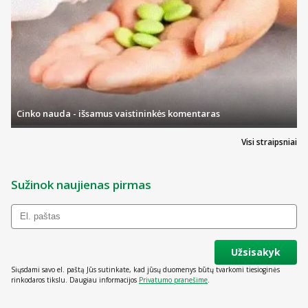
Cinko nauda - išsamus vaistininkės komentaras
Visi straipsniai
Sužinok naujienas pirmas
Užsisakyk
Siųsdami savo el. paštą Jūs sutinkate, kad jūsų duomenys būtų tvarkomi tiesioginės
rinkodaros tikslu. Daugiau informacijos
Privatumo pranešime
.