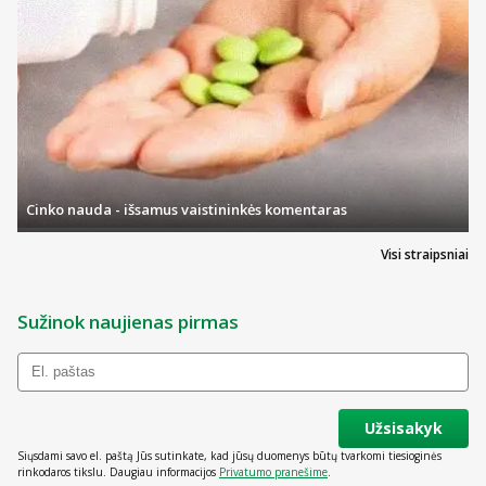
Cinko nauda - išsamus vaistininkės komentaras
Visi straipsniai
Sužinok naujienas pirmas
Užsisakyk
Siųsdami savo el. paštą Jūs sutinkate, kad jūsų duomenys būtų tvarkomi tiesioginės
rinkodaros tikslu. Daugiau informacijos
Privatumo pranešime
.