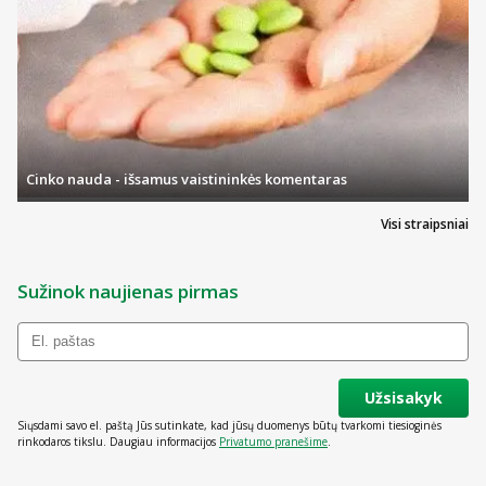
Cinko nauda - išsamus vaistininkės komentaras
Visi straipsniai
Sužinok naujienas pirmas
Užsisakyk
Siųsdami savo el. paštą Jūs sutinkate, kad jūsų duomenys būtų tvarkomi tiesioginės
rinkodaros tikslu. Daugiau informacijos
Privatumo pranešime
.