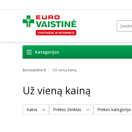
Kategorijos
Eurovaistine.lt
Už vieną kainą
Už vieną kainą
Kaina
Prekės ženklas
Prekės kategorija