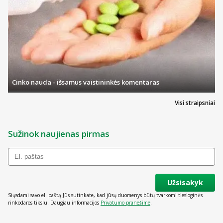
Cinko nauda - išsamus vaistininkės komentaras
Visi straipsniai
Sužinok naujienas pirmas
Užsisakyk
Siųsdami savo el. paštą Jūs sutinkate, kad jūsų duomenys būtų tvarkomi tiesioginės
rinkodaros tikslu. Daugiau informacijos
Privatumo pranešime
.