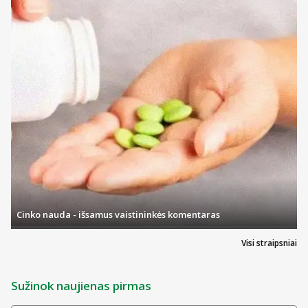
Cinko nauda - išsamus vaistininkės komentaras
Visi straipsniai
Sužinok naujienas pirmas