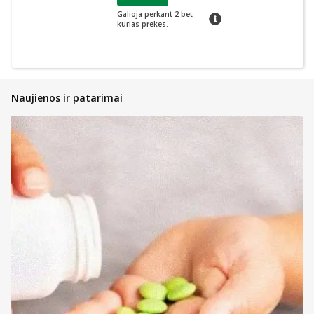
Galioja perkant 2 bet
patarimas
kurias prekes.
Naujienos ir patarimai