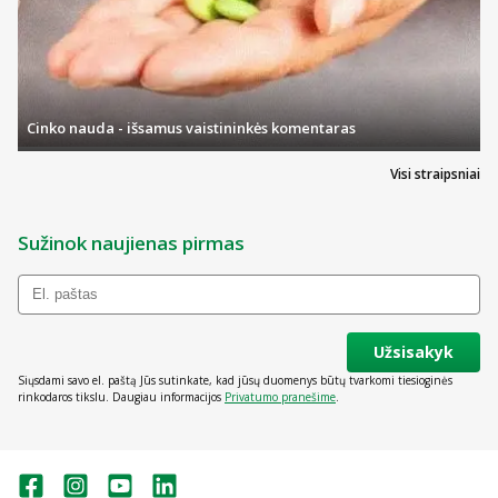
Cinko nauda - išsamus vaistininkės komentaras
Visi straipsniai
Sužinok naujienas pirmas
Užsisakyk
Siųsdami savo el. paštą Jūs sutinkate, kad jūsų duomenys būtų tvarkomi tiesioginės
rinkodaros tikslu. Daugiau informacijos
Privatumo pranešime
.