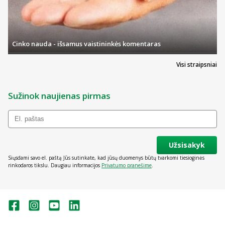
Cinko nauda - išsamus vaistininkės komentaras
Visi straipsniai
Sužinok naujienas pirmas
Užsisakyk
Siųsdami savo el. paštą Jūs sutinkate, kad jūsų duomenys būtų tvarkomi tiesioginės
rinkodaros tikslu. Daugiau informacijos
Privatumo pranešime
.