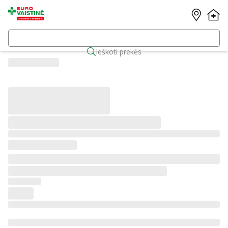
Ieškoti prekės